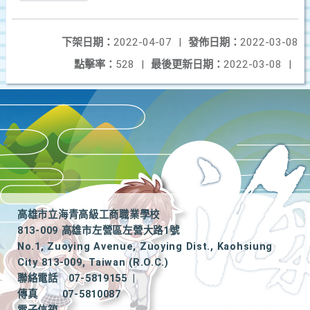
下架日期：
2022-04-07
|
發佈日期：
2022-03-08
點擊率：
528
|
最後更新日期：
2022-03-08
|
高雄市立海青高級工商職業學校
813-009 高雄市左營區左營大路1號
No.1, Zuoying Avenue, Zuoying Dist., Kaohsiung
City 813-009, Taiwan (R.O.C.)
聯絡電話
07-5819155
|
傳真
07-5810087