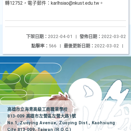
轉12752，電子郵件：karlhsiao@nkust.edu.tw。
下架日期：
2022-04-01
|
發佈日期：
2022-03-02
點擊率：
566
|
最後更新日期：
2022-03-02
|
高雄市立海青高級工商職業學校
813-009 高雄市左營區左營大路1號
No.1, Zuoying Avenue, Zuoying Dist., Kaohsiung
City 813-009, Taiwan (R.O.C.)