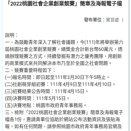
「2022桃園社會企業創業競賽」簡章及海報電子檔
發布單位：
實習處
|
說明：
一、為鼓勵青年深入了解社會議題，今(111)年將舉辦第六
屆桃園社會企業創業競賽，總獎金合計新台幣60萬元，透
過辦理競賽之方式，持續發掘有潛力之優秀團隊，用創新
的商業模式來共同解決本市乃至於全國之社會問題。
二、競賽重要時程如下：
(一)報名時間：即日起至111年3月30日下午5時止。
(二)社創萌芽組初賽：111年4月9日至111年4月10日。
(三)初賽結果公告時間：111年4月15日。
(四)決賽時間：111年5月15日。
(五)決賽地點：桃園市政府青年事務局。
三、檢附「2022桃園社會企業創業競賽」簡章及海報電子
檔各1份，惠請貴單位協助於網站公布活動資訊及張貼海
報，如有任何問題，請參照桃園市政府青年事務局官網及