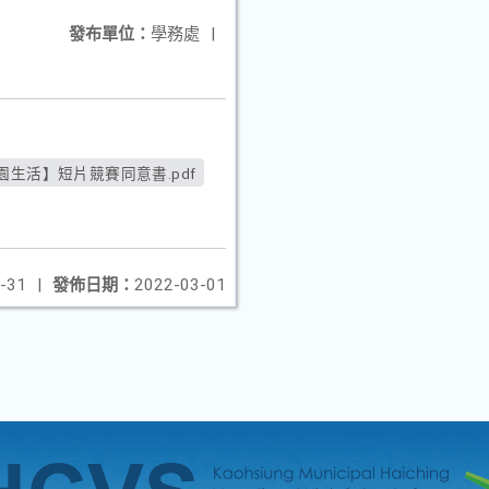
發布單位：
學務處
|
園生活】短片競賽同意書.pdf
-31
|
發佈日期：
2022-03-01