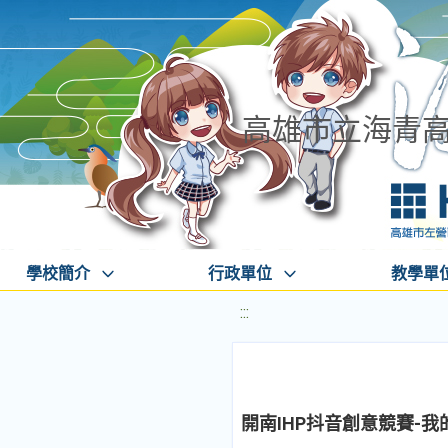
高雄市立海青
學校簡介
行政單位
教學單
:::
開南IHP抖音創意競賽-