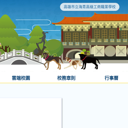
高雄市立海青高級工商職業學校
雲端校園
校務章則
行事曆