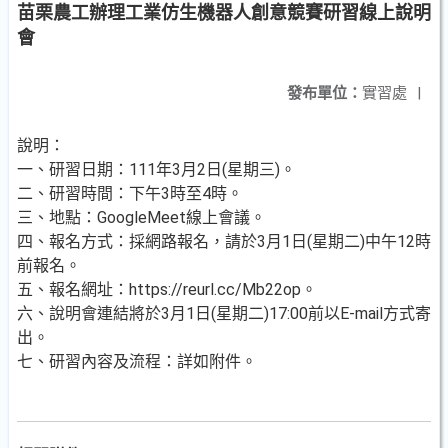
苗栗農工辦理工業仿生機器人創意競賽研習線上說明
會
發布單位：
實習處
|
說明：
一、研習日期：111年3月2日(星期三)。
二、研習時間：下午3時至4時。
三、地點：GoogleMeet線上會議。
四、報名方式：採網路報名，請於3月1日(星期二)中午12時
前報名。
五、報名網址：https://reurl.cc/Mb22op。
六、說明會連結將於3月1日(星期二)17:00前以E-mail方式寄
出。
七、研習內容及流程：詳如附件。