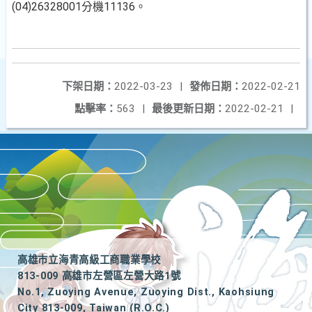
(04)26328001分機11136。
下架日期：
2022-03-23
|
發佈日期：
2022-02-21
點擊率：
563
|
最後更新日期：
2022-02-21
|
高雄市立海青高級工商職業學校
813-009 高雄市左營區左營大路1號
No.1, Zuoying Avenue, Zuoying Dist., Kaohsiung
City 813-009, Taiwan (R.O.C.)