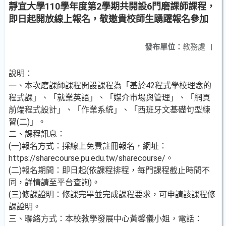
靜宜大學110學年度第2學期共開設6門磨課師課程，
即日起開放線上報名，敬邀貴校師生踴躍報名參加
發布單位：
教務處
|
說明：
一、本次磨課師課程開設課程為「基於42程式學校理念的
程式課」、「就業英語」、「媒介市場與管理」、「網頁
前端程式設計」、「作業系統」、「西班牙文基礎句型練
習(二)」。
二、課程訊息：
(一)報名方式：採線上免費註冊報名，網址：
https://sharecourse.pu.edu.tw/sharecourse/。
(二)報名期間：即日起(依課程排程，每門課程截止時間不
同，詳情請至平台查詢)。
(三)修課證明：修課完畢並完成課程要求，可申請該課程修
課證明。
三、聯絡方式：本校教學發展中心黃馨儀小姐，電話：