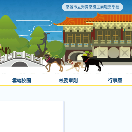
高雄市立海青高級工商職業學校
雲端校園
校務章則
行事曆