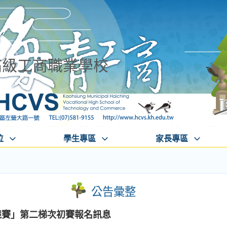
高級工商職業學校
位
學生專區
家長專區
公告彙整
競賽」第二梯次初賽報名訊息