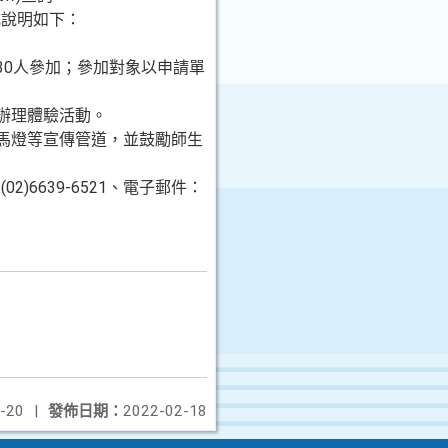
式說明如下：
30人參加；參加對象以申請單
辦理體驗活動。
跑馬燈等宣傳管道，並鼓勵師生
6639-6521、電子郵件：
-20
|
發佈日期：
2022-02-18