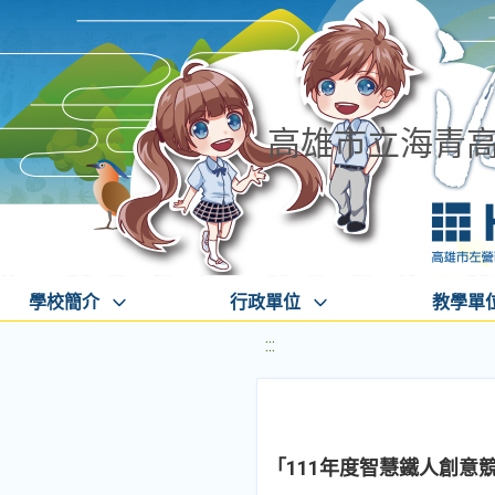
高雄市立海青
學校簡介
行政單位
教學單
:::
「111年度智慧鐵人創意