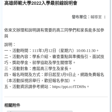
高雄師範大學2022入學最前線說明會
發布單位：
輔導室
|
依來文辦理和說明請有需要的高三同學們和家長能多加參
與
說明：
一、活動時間：111年3月12日（星期六）10:00-11:30。
二、活動內容：學系介紹、審查重點與準備指引、面試技
巧、獎助學金、就學協助及學生關懷等。
三、活動對象：應屆高三學生及家長。
四、報名時間及方式：即日起至3月9日止，網路免費報名
（本活動採視訊舉行，歡迎報名參加）。
五、活動資訊請參考網站：https://ppt.cc/fTD69x。
相關附件