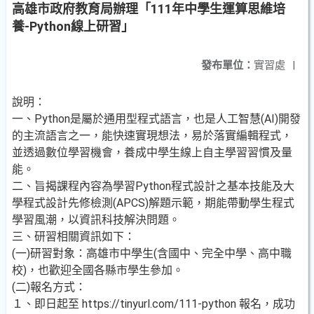
高雄市政府教育局辦理「111年中學生運算思維培
養-Python線上研習」
發布單位：
實習處
|
說明：
一、Python是屬於通用型程式語言，也是人工智慧(AI)開發
的主流語言之一，能快速實現想法，易於落實編輯程式，
並透過數位學習機會，養成中學生線上自主學習習慣及量
能。
二、旨揭課程內容為學習Python程式設計之基本技能及大
學程式設計先修檢測(APCS)解題示範，期能帶動學生程式
學習風潮，以資訊科技解決問題。
三、研習相關資訊如下：
(一)研習對象：高雄市中學生(含國中、完全中學、高中職
校)，也歡迎全國各縣市學生參加。
(二)報名方式：
１、即日起至 https://tinyurl.com/111-python 報名，成功