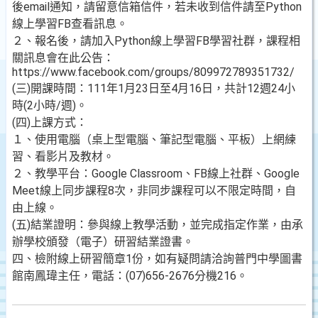
後email通知，請留意信箱信件，若未收到信件請至Python
線上學習FB查看訊息。
２、報名後，請加入Python線上學習FB學習社群，課程相
關訊息會在此公告：
https://www.facebook.com/groups/809972789351732/
(三)開課時間：111年1月23日至4月16日，共計12週24小
時(2小時/週)。
(四)上課方式：
１、使用電腦（桌上型電腦、筆記型電腦、平板）上網練
習、看影片及教材。
２、教學平台：Google Classroom、FB線上社群、Google
Meet線上同步課程8次，非同步課程可以不限定時間，自
由上線。
(五)結業證明：參與線上教學活動，並完成指定作業，由承
辦學校頒發（電子）研習結業證書。
四、檢附線上研習簡章1份，如有疑問請洽詢普門中學圖書
館南鳳瑋主任，電話：(07)656-2676分機216。