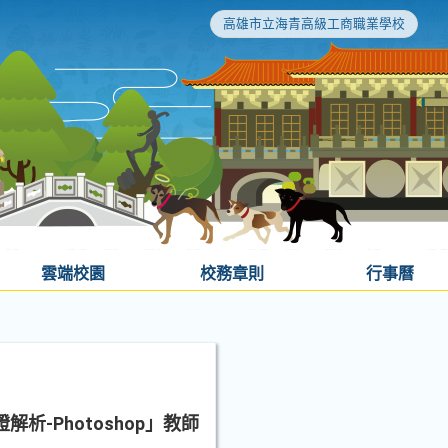
高雄市立海青高級工商職業學校
雲端校園
校務章則
行事曆
析-Photoshop」教師