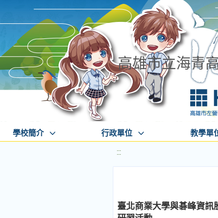
高雄市立海青
學校簡介
行政單位
教學單
:::
臺北商業大學與碁峰資訊股份