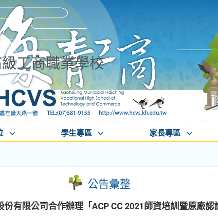
高級工商職業學校
位
學生專區
家長專區
公告彙整
有限公司合作辦理「ACP CC 2021師資培訓暨原廠認證解