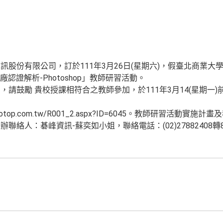
股份有限公司，訂於111年3月26日(星期六)，假臺北商業大學
原廠認證解析-Photoshop」教師研習活動。
請鼓勵 貴校授課相符合之教師參加，於111年3月14(星期一)
s.gotop.com.tw/R001_2.aspx?ID=6045。教師研習活動實
絡人：碁峰資訊-蘇奕如小姐，聯絡電話：(02)27882408轉820