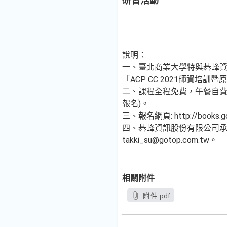
研習活動
說明：
一、臺北商業大學特與碁峰資訊
「ACP CC 2021師資培訓暨
二、課程全程免費，午餐自費，
報名)。
三、報名網頁: http://book
四、碁峰資訊股份有限公司承辦聯
takki_su@gotop.com.tw。
相關附件
附件.pdf