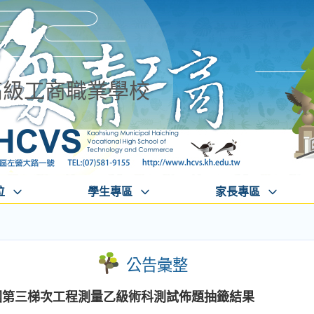
高級工商職業學校
位
學生專區
家長專區
公告彙整
全國第三梯次工程測量乙級術科測試佈題抽籤結果