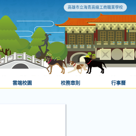
高雄市立海青高級工商職業學校
雲端校園
校務章則
行事曆