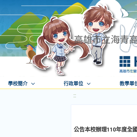
高雄市立海青
學校簡介
行政單位
教學單
:::
公告本校辦理110年度