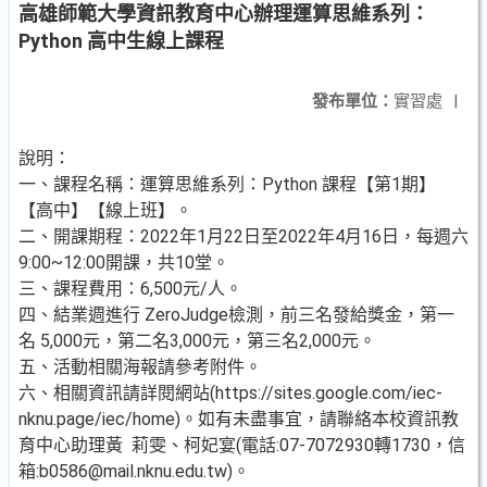
高雄師範大學資訊教育中心辦理運算思維系列：
Python 高中生線上課程
發布單位：
實習處
|
說明：
一、課程名稱：運算思維系列：Python 課程【第1期】
【高中】【線上班】。
二、開課期程：2022年1月22日至2022年4月16日，每週六
9:00~12:00開課，共10堂。
三、課程費用：6,500元/人。
四、結業週進行 ZeroJudge檢測，前三名發給獎金，第一
名 5,000元，第二名3,000元，第三名2,000元。
五、活動相關海報請參考附件。
六、相關資訊請詳閱網站(https://sites.google.com/iec-
nknu.page/iec/home)。如有未盡事宜，請聯絡本校資訊教
育中心助理黃 莉雯、柯妃宴(電話:07-7072930轉1730，信
箱:b0586@mail.nknu.edu.tw)。