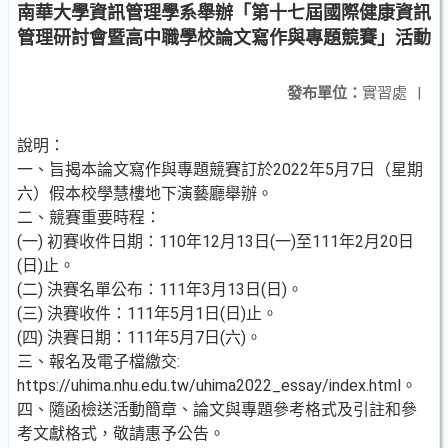
南華大學資訊管理學系舉辦「第十七屆國際健康資訊
管理研討會暨高中職學校論文寫作與專題競賽」活動
發布單位：
實習處
|
說明：
一、旨揭本論文寫作與專題競賽訂於2022年5月7日（星期
六）假本校學慧樓地下演藝廳舉辦。
二、競賽重要時程：
(一) 初賽收件日期：110年12月13日(一)至111年2月20日
(日)止。
(二) 決賽名單公布：111年3月13日(日)。
(三) 決賽收件：111年5月1日(日)止。
(四) 決賽日期：111年5月7日(六)。
三、報名及電子檔繳交:
https://uhima.nhu.edu.tw/uhima2022_essay/index.html。
四、隨函檢送活動簡章、論文與專題參考格式及引註和參
考文獻格式，敬請惠予公告。