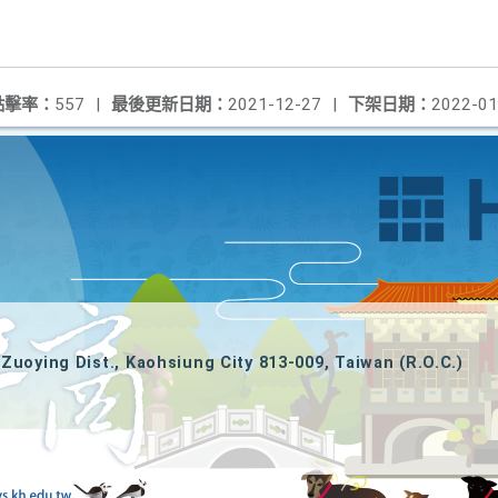
點擊率：
557
|
最後更新日期：
2021-12-27
|
下架日期：
2022-01
Zuoying Dist., Kaohsiung City 813-009, Taiwan (R.O.C.)