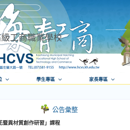
高級工商職業學校
位
學生專區
家長專區
公告彙整
花暨異材質創作研習」課程