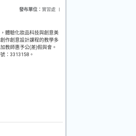
發布單位：
實習處
|
用，體驗化妝品科技與創意美
廣創作創意設計課程的教學多
教師惠予公(差)假與會。
3313158。