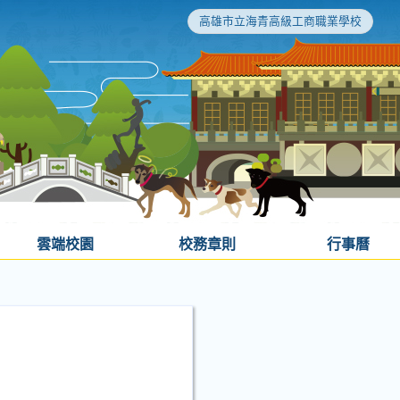
高雄市立海青高級工商職業學校
雲端校園
校務章則
行事曆