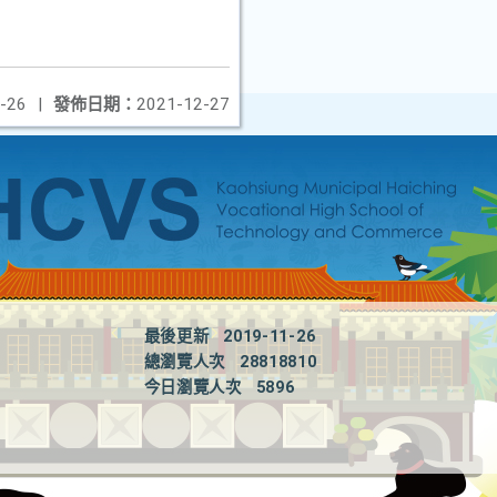
-26
|
發佈日期：
2021-12-27
最後更新
2019-11-26
總瀏覽人次
28818810
今日瀏覽人次
5896