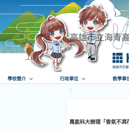
高雄市立海青
學校簡介
行政單位
教學單
:::
萬能科大辦理「香氛不凋