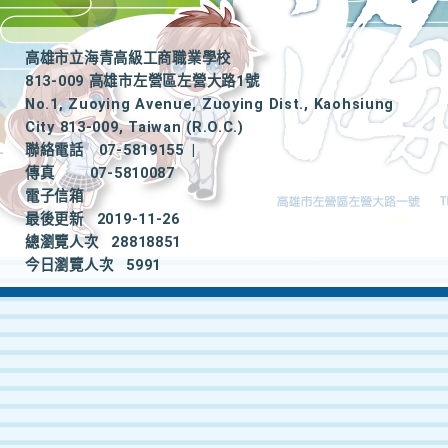
高雄市立海青高級工商職業學校
813-009 高雄市左營區左營大路1號
No.1, Zuoying Avenue, Zuoying Dist., Kaohsiung
City 813-009, Taiwan (R.O.C.)
聯絡電話
07-5819155
|
傳真
07-5810087
電子信箱
最後更新
2019-11-26
總瀏覽人次
28818851
今日瀏覽人次
5991