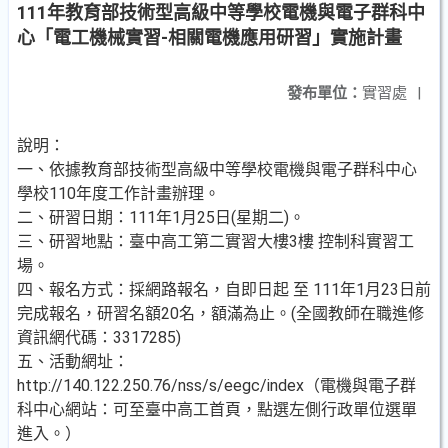
111年教育部技術型高級中等學校電機與電子群科中
心「電工機械實習-相關電機應用研習」實施計畫
發布單位：
實習處
|
說明：
一、依據教育部技術型高級中等學校電機與電子群科中心
學校110年度工作計畫辦理。
二、研習日期：111年1月25日(星期二)。
三、研習地點：臺中高工第二實習大樓3樓 控制科實習工
場。
四、報名方式：採網路報名，自即日起 至 111年1月23日前
完成報名，研習名額20名，額滿為止。(全國教師在職進修
資訊網代碼：3317285)
五、活動網址：
http://140.122.250.76/nss/s/eegc/index（電機與電子群
科中心網站：可至臺中高工首頁，點選左側行政單位選單
進入。）