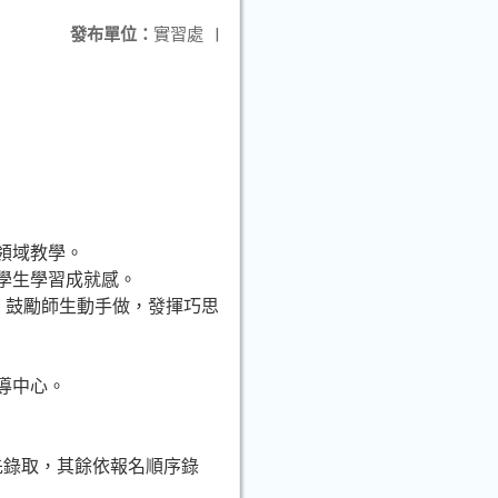
發布單位：
實習處
|
領域教學。
學生學習成就感。
程，鼓勵師生動手做，發揮巧思
導中心。
先錄取，其餘依報名順序錄