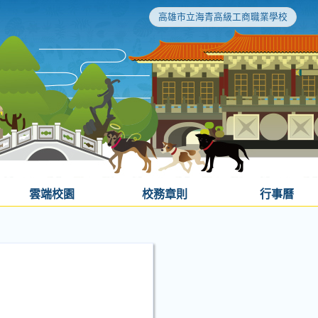
高雄市立海青高級工商職業學校
雲端校園
校務章則
行事曆