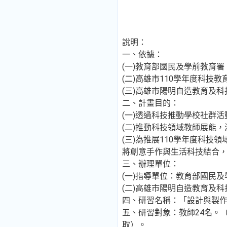
說明：
一、依據：
(一)教育部國民及學前教育
(二)高雄市110學年度科技
(三)高雄市陽明自造教育及科
二、計畫目的：
(一)透過科技推動學校社群
(二)推動科技領域教師展能
(三)為推展110學年度科技
將創意手作與生活科技結合，成
三、辦理單位：
(一)指導單位：教育部國民
(二)高雄市陽明自造教育及科
四、研習名稱：「設計與製作
五、研習對象：教師24名。
取）。