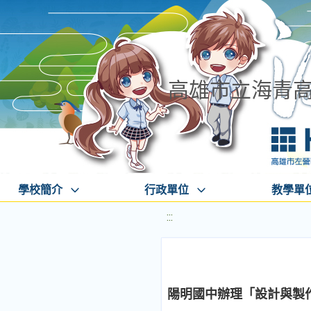
高雄市立海青
學校簡介
行政單位
教學單
:::
陽明國中辦理「設計與製