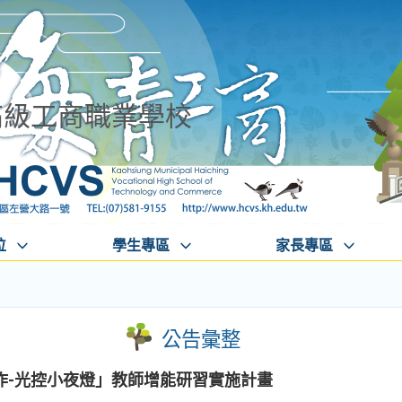
高級工商職業學校
位
學生專區
家長專區
公告彙整
作-光控小夜燈」教師增能研習實施計畫