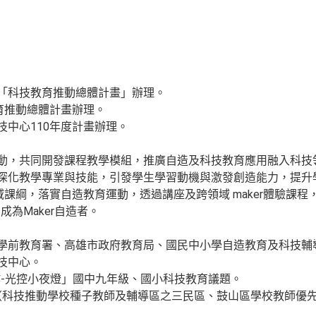
署「科技教育推動總體計畫」辦理。
教育推動總體計畫辦理。
技中心110年度計畫辦理。
活動，共同開發課程教學模組，推廣自造及科技教育應用融入科技
，深化教學專業與技能，引發學生學習動機與激發創造能力，提升
領域課綱，落實自造教育運動，透過講座及跨領域 maker體驗課
為Maker自造者。
及學前教育署、高雄市政府教育局、國民中小學自造教育及科技輔
技中心。
-光控小夜燈」國中九年級、國小科技教育議題。
（科技推動學校種子教師及輔導區之三民區、鼓山區學校教師優