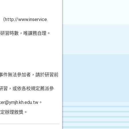
ww.inservice.
師研習時數，唯課務自理。
急事件無法參加者，請於研習前
研習，或依各校規定薦派參
jh.kh.edu.tw。
規定辦理敘獎。