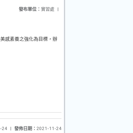
發布單位：
實習處
|
、美感素養之強化為目標，辦
-24
|
發佈日期：
2021-11-24