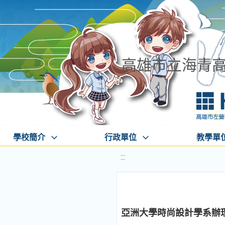
高雄市立海青
學校簡介
行政單位
教學單
:::
亞洲大學時尚設計學系辦理