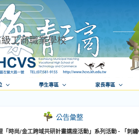
高級工商職業學校
位
學生專區
家長專區
公告彙整
「時尚/金工跨域共研計畫講座活動」系列活動 - 「刺繡