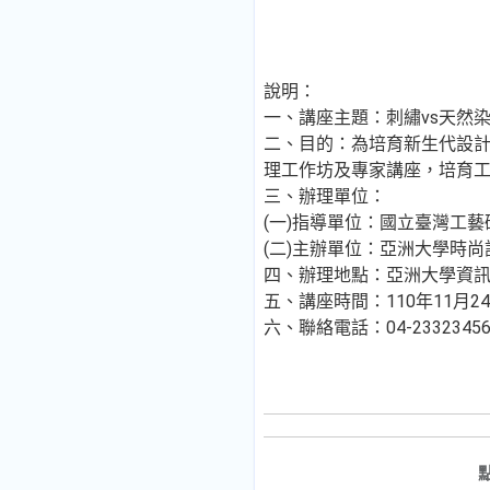
說明：
一、講座主題：刺繡vs天然染
二、目的：為培育新生代設
理工作坊及專家講座，培育
三、辦理單位：
(一)指導單位：國立臺灣工
(二)主辦單位：亞洲大學時
四、辦理地點：亞洲大學資訊大
五、講座時間：110年11月24
六、聯絡電話：04-233234