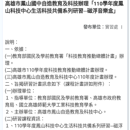
高雄市鳳山國中自造教育及科技辦理「110學年度鳳
山科技中心生活科技共備系列研習─磁浮音樂盒」
發布單位：
實習處
|
說明：
一、依據：
(一)教育部國民及學前教育署「科技教育推動總體計畫」辦
理。
(二)高雄市110學年度科技教育推動總體計畫辦理。
(三)高雄市鳳山自造教育及科技中心110年度計畫辦理。
二、旨揭研習計畫訊息如下（課程計畫詳如附件）：
(一)辦理單位：
１、指導單位：教育部國民及學前教育署、高雄市政府教
育局、國立高雄師範大學工業科技教育學系。
２、主辦單位：高雄市鳳山自造教育及科技中心。
(二)研習課程資訊：
１、110學年度鳳山科技中心生活科技共備系列研習─磁浮