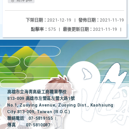
下架日期：
2021-12-19
|
發佈日期：
2021-11-19
點擊率：
575
|
最後更新日期：
2021-11-19
|
高雄市立海青高級工商職業學校
813-009 高雄市左營區左營大路1號
No.1, Zuoying Avenue, Zuoying Dist., Kaohsiung
City 813-009, Taiwan (R.O.C.)
聯絡電話
07-5819155
|
傳真
07-5810087