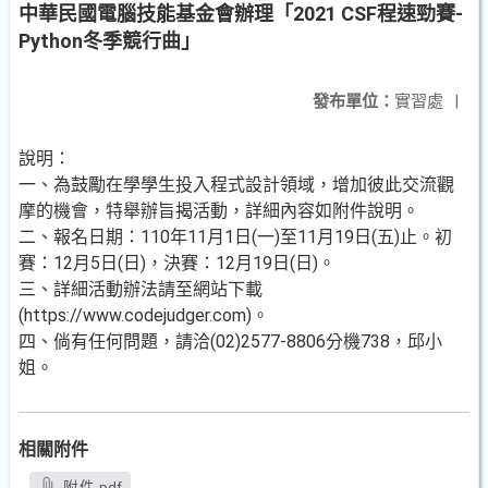
中華民國電腦技能基金會辦理「2021 CSF程速勁賽-
Python冬季競行曲」
發布單位：
實習處
|
說明：
一、為鼓勵在學學生投入程式設計領域，增加彼此交流觀
摩的機會，特舉辦旨揭活動，詳細內容如附件說明。
二、報名日期：110年11月1日(一)至11月19日(五)止。初
賽：12月5日(日)，決賽：12月19日(日)。
三、詳細活動辦法請至網站下載
(https://www.codejudger.com)。
四、倘有任何問題，請洽(02)2577-8806分機738，邱小
姐。
相關附件
附件.pdf