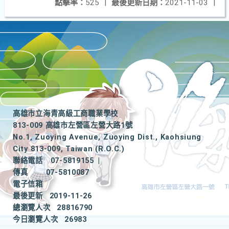
點擊率：
525
|
最後更新日期：
2021-11-03
|
高雄市立海青高級工商職業學校
813-009 高雄市左營區左營大路1號
No.1, Zuoying Avenue, Zuoying Dist., Kaohsiung
City 813-009, Taiwan (R.O.C.)
聯絡電話
07-5819155
|
傳真
07-5810087
電子信箱
最後更新
2019-11-26
總瀏覽人次
28816790
今日瀏覽人次
26983