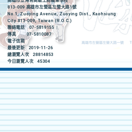
高雄市立海青高級工商職業學校
813-009 高雄市左營區左營大路1號
No.1, Zuoying Avenue, Zuoying Dist., Kaohsiung
City 813-009, Taiwan (R.O.C.)
聯絡電話
07-5819155
|
傳真
07-5810087
電子信箱
最後更新
2019-11-26
總瀏覽人次
28814853
今日瀏覽人次
45304