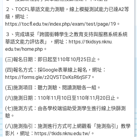
２、TOCFL華語文能力測驗，線上模擬測試能力已達A2等
級，網址：
https://tocfl.edu.tw/index.php/exam/test/page/19。
３、完成填妥「跨國銜轉學生之教育支持與服務系統系統
華語文能力評估表」，網址：https://tkidsys.nknu.
edu.tw/home.php。
(三)報名日期：即日起至110年10月25日止。
(四)報名方式：採Google表單線上報名，網址：
https://forms.gle/z2QVSTDxKsR6rjSF7。
(五)施測項目：聽力測驗、閱讀測驗各一組。
(六)施測日期：110年11月10日至110年11月20日止。
(七)施測方式：由各學校端協助受測學生進行線上快篩測
驗。
(八)施測指引：施測進行方式可上網觀看「施測指引」教學
影片，網址：https://tkids.nknu.edu.tw/。