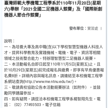
臺灣師範大學機電工程學系於110年11月20日(星期
六)舉辦「2021全國二足機器人競賽」及「國際新創
機器人節合作競賽」
發布單位：
實習處
|
說明：
一、為培養大專及高中職(含)以下學校智慧型機器人科技人
才，提昇科學教育及實踐機械、電機、電子、資訊等相關
領域之技術整合能力，特辦理智慧型二足機器人競賽。
二、本活動報名自即日起至110年11月5日(星期五)止，且
於10月29日(星期五)前完成報名與繳費，即享有早鳥優惠報
名費8折。詳細內容與報名訊息，請連結至本校機電工程學
系網站查詢(http://www.me.ntnu.edu.tw/)。
三、敬請貴校協助公告本活動競賽辦法（如附件），並鼓
勵同學踴躍參加。
四、如有疑問，請逕洽本校機電工程學系楊智翔先生，電
話：（02）77493503，電子信箱