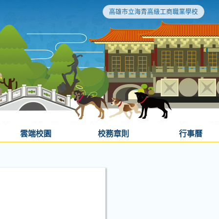
高雄市立海青高級工商職業學校
雲端校園
校務章則
行事曆