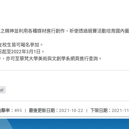
創之精神並利用各種媒材進行創作，祈使透過競賽活動培育國內
職在校生皆可報名參加。
日起至2022年3月1日。
件，亦可至華梵大學美術與文創學系網頁進行查詢。
df
點擊率：
495
|
最後更新日期：
2021-10-22
|
下架日期：
2021-11