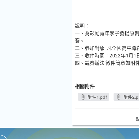
說明：
一、為鼓勵青年學子發揚原
賽。
二、參加對象: 凡全國高中
三、收件時間：2022年1月1
四、競賽辦法:徵件簡章如附
相關附件
附件1.pdf
附件2.p