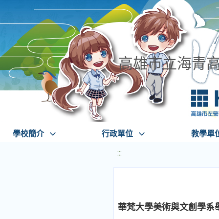
高雄市立海青
學校簡介
行政單位
教學單
:::
華梵大學美術與文創學系舉