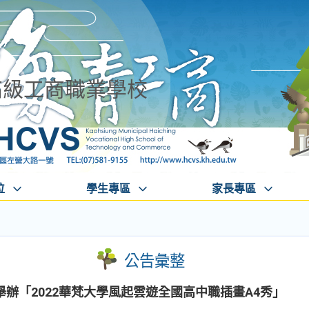
高級工商職業學校
位
學生專區
家長專區
公告彙整
辦「2022華梵大學風起雲遊全國高中職插畫A4秀」