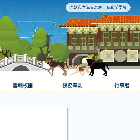
高雄市立海青高級工商職業學校
雲端校園
校務章則
行事曆