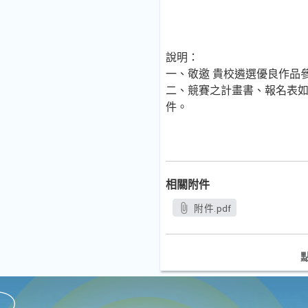
說明：
一、敬邀 貴校遴選優良作品
二、競賽之計畫書、報名表如
件。
相關附件
附件.pdf