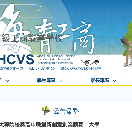
高級工商職業學校
位
學生專區
家長專區
公告彙整
國大專院校與高中職創新創意創業競賽」大學