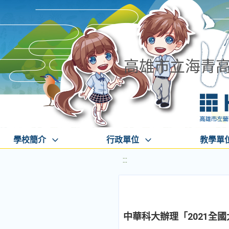
高雄市立海青
學校簡介
行政單位
教學單
:::
中華科大辦理「2021全