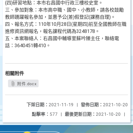
(四)研習地點：本市右昌國中行政三樓校史室。
三、參加對象：本市高中職、國中、小教師，請各校鼓勵
教師踴躍報名參加，並惠予公(差)假登記(課務自理)。
四、報名方式：110年10月28日(星期四)前至全國教師在職
進修資訊網報名，報名課程代碼為3248178。
五、本案聯絡人：右昌國中輔導室蘇吟臻主任，聯絡電
話：3640451轉410。
相關附件
附件.docx
下架日期：
2021-11-19
|
發佈日期：
2021-10-20
點擊率：
577
|
最後更新日期：
2021-10-20
|