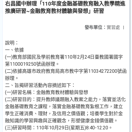
右昌國中辦理「110年度金融基礎教育融入教學精進
推廣研習~金融教育教材體驗與發想」研習
發布單位：
實習處
|
說明：
一、依據
(一)教育部國民及學前教育署110年2月24日臺教國署國字
第1100019250號函辦理。
(二)依據高雄市政府教育局高市教中字第11034272200號函
辦理。
二、旨揭研習活動內容摘述如下：
(一)研習名稱：金融教育教材體驗與發想
(二)研習目的：提升教師議題融入教案之能力，落實並活化
金融基礎教育之課程，落實金融基礎教育紮根工作，建立
學生正確消費、理財，及信用之價值觀；培養學生對於金
融知識的學習興趣與正確觀念，形塑健康金錢價值觀。
(三)研習時間：110年10月29日(星期五)8:40-12:20。