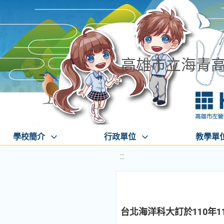
高雄市立海青
學校簡介
行政單位
教學單
:::
台北海洋科大訂於110年