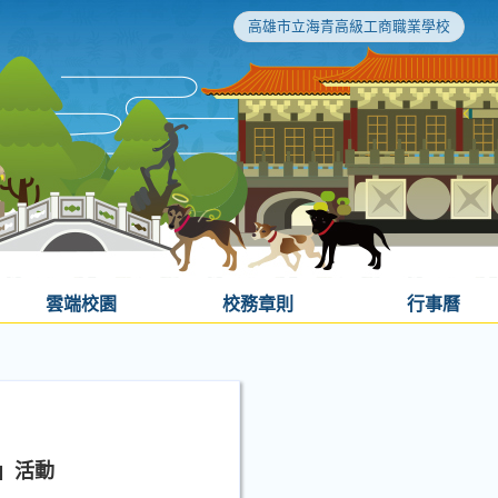
高雄市立海青高級工商職業學校
雲端校園
校務章則
行事曆
賽」活動