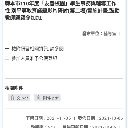
轉本市110年度「友善校園」學生事務與輔導工作─
性 別平等教育議題影片研討(第二場)實施計畫,鼓勵
教師踴躍參加加.
發布單位：
輔導室
|
一. 檢附研習相關資訊, 請參閱.
二. 參加人員准予公假登記.
相關附件
文.pdf
附件.pdf
下架日期：
2021-11-05
|
發佈日期：
2021-10-06
點擊率：
547
|
最後更新日期：
2021-10-06
|