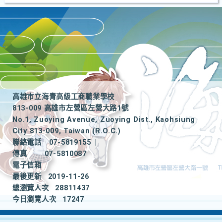
高雄市立海青高級工商職業學校
813-009 高雄市左營區左營大路1號
No.1, Zuoying Avenue, Zuoying Dist., Kaohsiung
City 813-009, Taiwan (R.O.C.)
聯絡電話
07-5819155
|
傳真
07-5810087
電子信箱
最後更新
2019-11-26
總瀏覽人次
28811437
今日瀏覽人次
17247