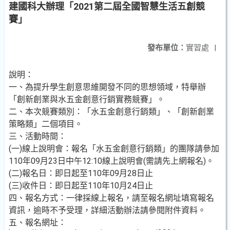
建國科大辦理「2021第二屆全國智慧生活五創競
賽」
發布單位：
實習處
|
說明：
一、為提升學生創意思維開發不同的思想領域，特舉辦
「創新創業與水五金創意行銷實務競賽」。
二、本次競賽類別：「水五金創意行銷類」、「創新創業
策略類」二個項目。
三、活動時間：
(一)線上說明會：報名「水五金創意行銷類」的團隊請參加
110年09月23日中午12:10線上說明會(需請先上網報名)。
(二)報名日：即日起至110年09月28日止
(三)收件日：即日起至110年10月24日止
四、報名方式：一律採線上報名，請至報名網址填寫報名
資訊，逾時不予受理，詳細活動辦法請參閱附件資料。
五、報名網址：