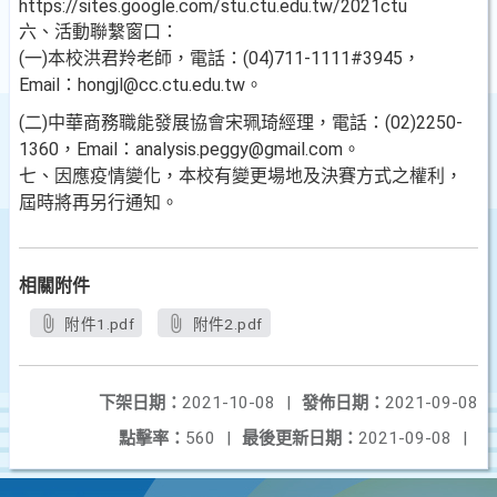
https://sites.google.com/stu.ctu.edu.tw/2021ctu
六、活動聯繫窗口：
(一)本校洪君羚老師，電話：(04)711-1111#3945，
Email：hongjl@cc.ctu.edu.tw。
(二)中華商務職能發展協會宋珮琦經理，電話：(02)2250-
1360，Email：analysis.peggy@gmail.com。
七、因應疫情變化，本校有變更場地及決賽方式之權利，
屆時將再另行通知。
相關附件
附件1.pdf
附件2.pdf
下架日期：
2021-10-08
|
發佈日期：
2021-09-08
點擊率：
560
|
最後更新日期：
2021-09-08
|