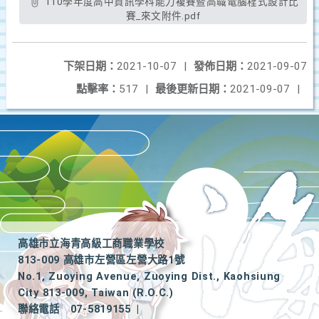
110學年度高中資訊學科能力複賽暨高職電腦程式設計比
賽_來文附件.pdf
下架日期：
2021-10-07
|
發佈日期：
2021-09-07
點擊率：
517
|
最後更新日期：
2021-09-07
|
高雄市立海青高級工商職業學校
813-009 高雄市左營區左營大路1號
No.1, Zuoying Avenue, Zuoying Dist., Kaohsiung
City 813-009, Taiwan (R.O.C.)
聯絡電話
07-5819155
|