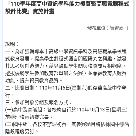
「110學年度高中資訊學科能力複賽暨高職電腦程式
設計比賽」實施計畫
發布單位：
實習處
|
說明：
一、為加強輔導本市高級中學資訊學科及高級職業學校程
式教育發展，提高學生對程式語言問題研究之興趣，激發
其思考與創造能力，藉以鼓勵學生間與校際間互相觀摩，
選拔優勝學生參加教育部舉辦之決賽，並兼顧教育與競賽
功能，提升資訊教育品質。
二、比賽日期：110年11月6日(星期六)假復華高級中學舉
行。
三、參加對象分組及報名方式：
(一)高中及高職組：各校應自行於110年10月13日(星期三)
前辦理校內初賽完畢。
(二)國中組：各校不辦理初賽，其參賽題目將依據國中學習
階段程度另訂。