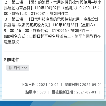
２、第二場：【設計的流程、常用的機具操作與使用─以小
馬達動力車為例】110年10月02日（星期六）9：00─16：
00，課程代碼：3170981，詳如附件二。
３、第三場：【日常科技產品的電與控制應用、產品設計
與發展─以調光氣氛燈為例】110年10月23日（星期六）
9：00─16：00，課程代碼：3170966，詳如附件三。
(四)報名方式：自即日起至報名額滿為止，請至全國教職在
職進修網
相關附件
附件.doc
下架日期：
2021-10-01
|
發佈日期：
2021-09-01
點擊率：
570
|
最後更新日期：
2021-09-01
|