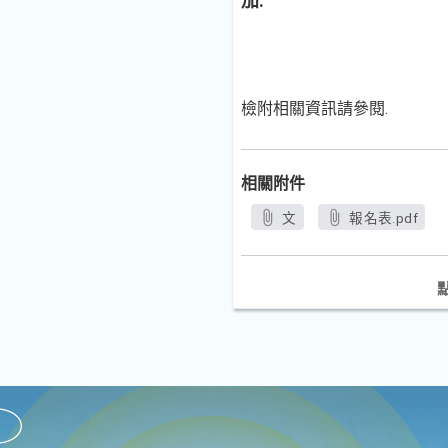
加.
檢附相關資訊請參閱.
相關附件
文
報名表.pdf