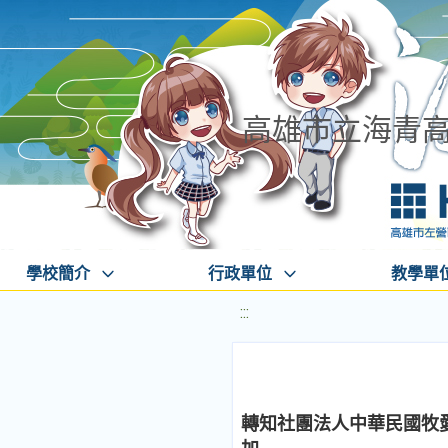
高雄市立海青
學校簡介
行政單位
教學單
:::
轉知社團法人中華民國牧