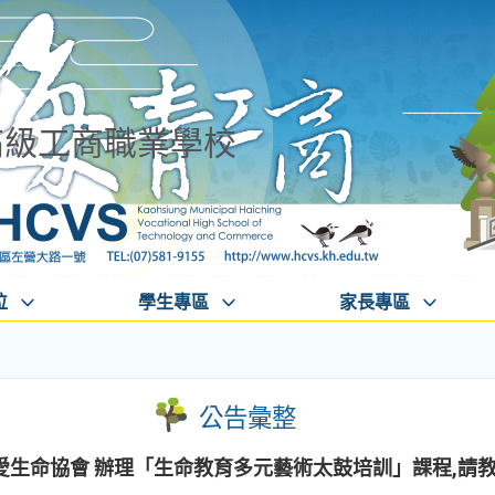
高級工商職業學校
位
學生專區
家長專區
公告彙整
愛生命協會 辦理「生命教育多元藝術太鼓培訓」課程,請