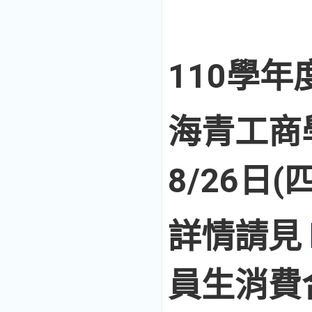
110學年
海青工商
8/26日(
詳情請見
員生消費