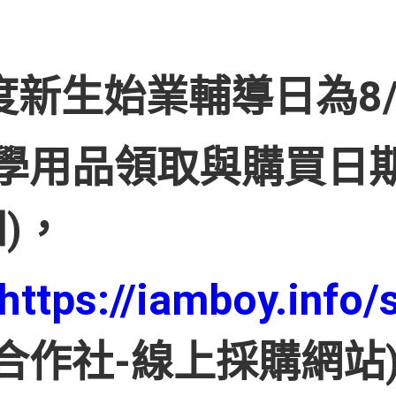
度新生始業輔導日為8/3
學用品領取與購買日
四)，
https://iamboy.info/s
合作社-線上採購網站