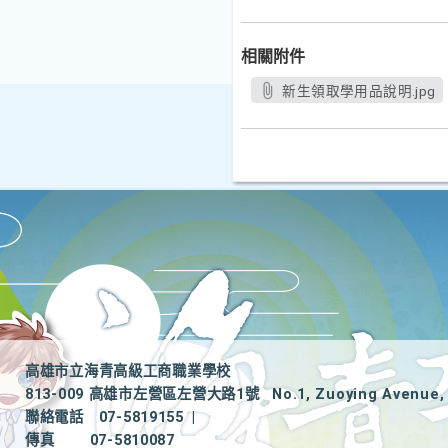
相關附件
新生領取學用品說明.jpg
高雄市立海青高級工商職業學校
813-009 高雄市左營區左營大路1號
No.1, Zuoying Avenue, 
聯絡電話
07-5819155
|
傳真
07-5810087