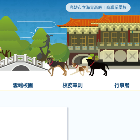
高雄市立海青高級工商職業學校
雲端校園
校務章則
行事曆