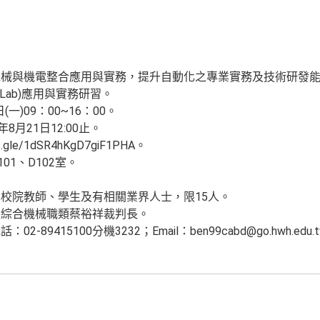
機械與機電整合應用與實務，提升自動化之專業實務及技術研發
Lab)應用與實務研習。
一)09：00~16：00。
月21日12:00止。
gle/1dSR4hKgD7giF1PHA。
1、D102室。
校院教師、學生及有相關業界人士，限15人。
賽綜合機械職類蔡裕祥裁判長。
9415100分機3232；Email：ben99cabd@go.hwh.edu.