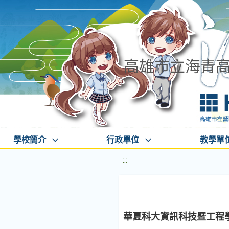
高雄市立海青
學校簡介
行政單位
教學單
:::
華夏科大資訊科技暨工程學