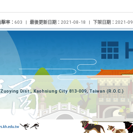
點擊率：
603
|
最後更新日期：
2021-08-18
|
下架日期：
2021-09
Zuoying Dist., Kaohsiung City 813-009, Taiwan (R.O.C.)