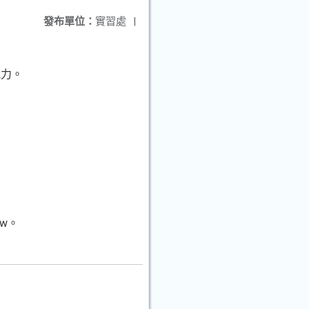
發布單位：
實習處
|
能力。
tw。