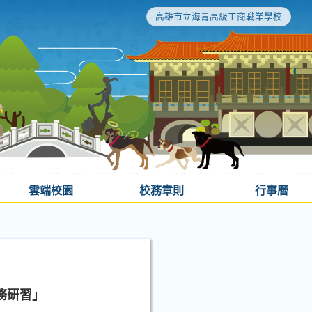
高雄市立海青高級工商職業學校
雲端校園
校務章則
行事曆
務研習」