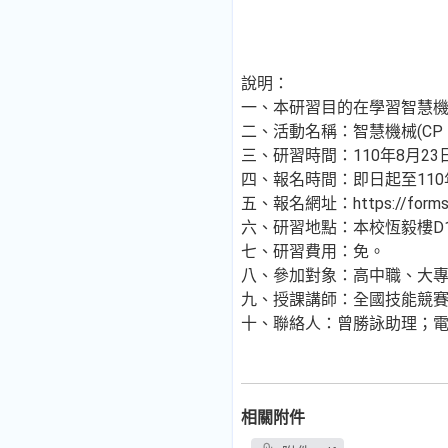
說明：
一、本研習目的在學習智慧
二、活動名稱：智慧機械(CP 
三、研習時間：110年8月23日(
四、報名時間：即日起至110年8
五、報名網址：https://forms.
六、研習地點：本校恆毅樓D10
七、研習費用：免。
八、參加對象：高中職、大專
九、授課講師：全國技能競
十、聯絡人：曾勝詠助理；電話：02-8
相關附件