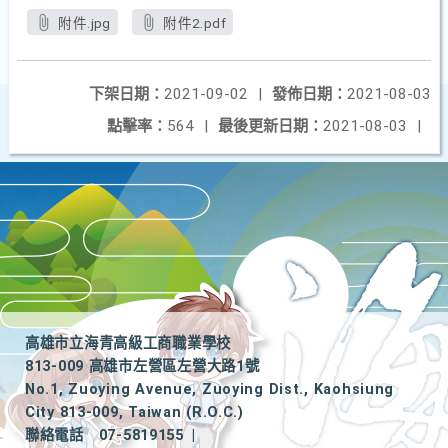
附件.jpg
附件2.pdf
下架日期：
2021-09-02
|
發佈日期：
2021-08-03
點擊率：
564
|
最後更新日期：
2021-08-03
|
高雄市立海青高級工商職業學校
813-009 高雄市左營區左營大路1號
No.1, Zuoying Avenue, Zuoying Dist., Kaohsiung
City 813-009, Taiwan (R.O.C.)
聯絡電話
07-5819155
|