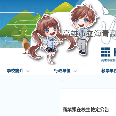
高雄市立海青
學校簡介
行政單位
教學單
:::
商業類在校生檢定公告