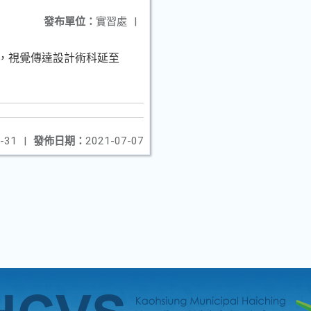
發布單位：
實習處
|
），視覺傳達設計術科延至
-31
|
發佈日期：
2021-07-07