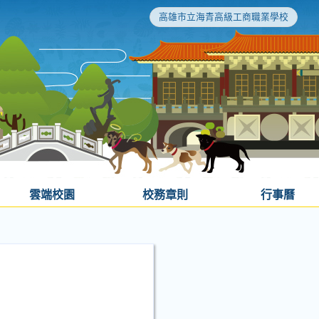
高雄市立海青高級工商職業學校
雲端校園
校務章則
行事曆