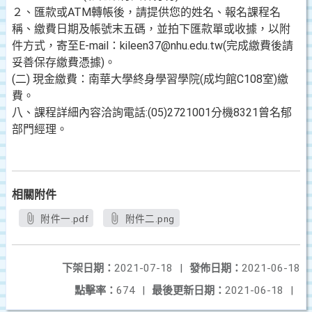
２、匯款或ATM轉帳後，請提供您的姓名、報名課程名
稱、繳費日期及帳號末五碼，並拍下匯款單或收據，以附
件方式，寄至E-mail：kileen37@nhu.edu.tw(完成繳費後請
妥善保存繳費憑據)。
(二) 現金繳費：南華大學終身學習學院(成均館C108室)繳
費。
八、課程詳細內容洽詢電話:(05)2721001分機8321曾名郁
部門經理。
相關附件
附件一.pdf
附件二.png
下架日期：
2021-07-18
|
發佈日期：
2021-06-18
點擊率：
674
|
最後更新日期：
2021-06-18
|