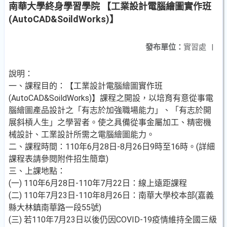
南華大學終身學習學院 【工業設計電腦繪圖實作班
(AutoCAD&SoildWorks)】
發布單位：
實習處
|
說明：
一、課程目的：【工業設計電腦繪圖實作班
(AutoCAD&SoildWorks)】課程之開設，以培育有意從事電
腦繪圖產品設計之「有志於加強職場能力」、「有志於開
展斜槓人生」之學習者。使之具備從事金屬加工、精密機
械設計、工業設計所需之電腦繪圖能力。
二、課程時間：110年6月28日-8月26日9時至16時。(詳細
課程表請參閱附件招生簡章)
三、上課地點：
(一) 110年6月28日-110年7月22日：線上遠距課程
(二) 110年7月23日-110年8月26日：南華大學校本部(嘉義
縣大林鎮南華路一段55號)
(三) 若110年7月23日以後仍因COVID-19疫情維持全國三級