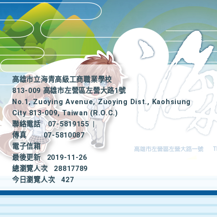
高雄市立海青高級工商職業學校
813-009 高雄市左營區左營大路1號
No.1, Zuoying Avenue, Zuoying Dist., Kaohsiung
City 813-009, Taiwan (R.O.C.)
聯絡電話
07-5819155
|
傳真
07-5810087
電子信箱
最後更新
2019-11-26
總瀏覽人次
28817789
今日瀏覽人次
427