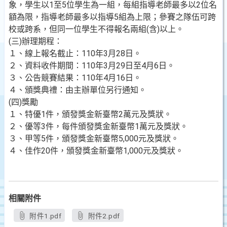
象，學生以1至5位學生為一組，每組指導老師最多以2位名
額為限，指導老師最多以指導5組為上限；參賽之隊伍可跨
校或跨系，但同一位學生不得報名兩組(含)以上。
(三)辦理期程：
１、線上報名截止：110年3月28日。
２、資料收件期間：110年3月29日至4月6日。
３、公告競賽結果：110年4月16日。
４、頒獎典禮：由主辦單位另行通知。
(四)獎勵
１、特優1件，頒發獎金新臺幣2萬元及獎狀。
２、優等3件，每件頒發獎金新臺幣1萬元及獎狀。
３、甲等5件，頒發獎金新臺幣5,000元及獎狀。
４、佳作20件，頒發獎金新臺幣1,000元及獎狀。
相關附件
附件1.pdf
附件2.pdf