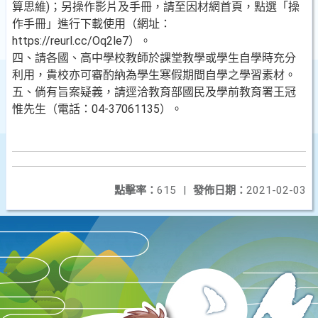
算思維)；另操作影片及手冊，請至因材網首頁，點選「操
作手冊」進行下載使用（網址：
https://reurl.cc/Oq2le7）。
四、請各國、高中學校教師於課堂教學或學生自學時充分
利用，貴校亦可審酌納為學生寒假期間自學之學習素材。
五、倘有旨案疑義，請逕洽教育部國民及學前教育署王冠
惟先生（電話：04-37061135）。
點擊率：
615
|
發佈日期：
2021-02-03