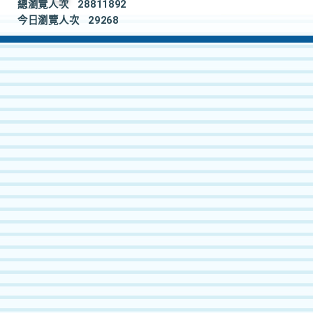
總瀏覽人次
28811892
今日瀏覽人次
29268