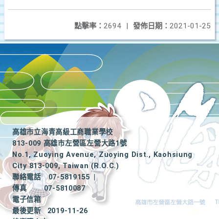
點擊率：
2694
|
發佈日期：
2021-01-25
高雄市立海青高級工商職業學校
813-009 高雄市左營區左營大路1號
No.1, Zuoying Avenue, Zuoying Dist., Kaohsiung
City 813-009, Taiwan (R.O.C.)
聯絡電話
07-5819155
|
傳真
07-5810087
電子信箱
最後更新
2019-11-26