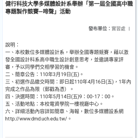
健行科技大學多媒體設計系舉辦「第一屆全國高中職
專題製作競賽—啼聲」活動
發布單位：
實習處
|
說明：
一、本校數位多媒體設計系，舉辦全國專題競賽，藉以激
發全國設計科系高中職生設計創意思考，並邀請專家評
審，予以同學們交相學習的機會。
二、簡章公告：110年3月19日(五)。
三、初選作品繳交時間：即日起110年4月16日(五)，1年內
完成之作品為限（郵戳為憑）。
四、決選時間：110年5月14日(五)9：00-17：00。
五、活動地點：本校電資學院一樓視廳中心。
六、詳細活動內容詳如簡章、海報，數位多媒體設系網
http://www.dmd.uch.edu.tw/。