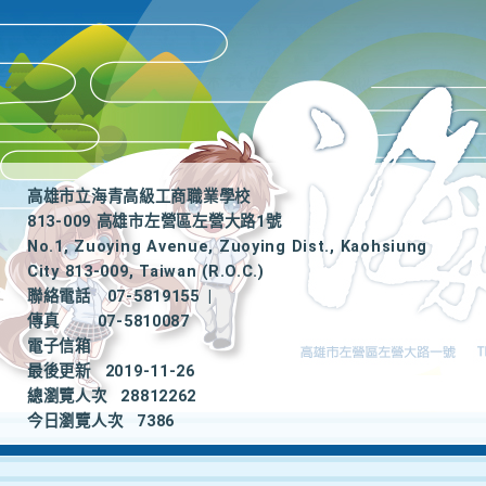
高雄市立海青高級工商職業學校
813-009 高雄市左營區左營大路1號
No.1, Zuoying Avenue, Zuoying Dist., Kaohsiung
City 813-009, Taiwan (R.O.C.)
聯絡電話
07-5819155
|
傳真
07-5810087
電子信箱
最後更新
2019-11-26
總瀏覽人次
28812262
今日瀏覽人次
7386