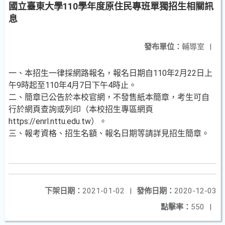
國立臺東大學110學年度原住民專班單獨招生相關訊
息
發布單位：
輔導室
|
一、本招生一律採網路報名，報名日期自110年2月22日上
午9時起至110年4月7日下午4時止。
二、簡章已公告於本校官網，不發售紙本簡章，考生可自
行於網頁查詢或列印（本校招生專區網頁
https://enrl.nttu.edu.tw）。
三、報考資格、招生名額、報名日期等請詳見招生簡章。
下架日期：
2021-01-02
|
發佈日期：
2020-12-03
點擊率：
550
|