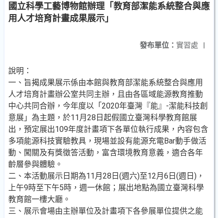
國立科學工藝博物館辦理「教育部潔能系統整合與應
用人才培育計畫成果展示」
發布單位：
實習處
|
說明：
一、旨揭成果展示係由本館與教育部潔能系統整合與應用
人才培育計畫辦公室共同主辦，且由各區域能源教育推動
中心共同合辦，今年度以「2020年臺灣『能』-潔能科技創
意展」為主題，於11月28日起假國立臺灣科學教育館展
出，預定展出109年度計畫項下各單位執行成果，內容包含
多項能源科技實驗教具，現場並設有能源充電Bar動手做活
動、闖關及有獎徵答活動，富含環境教育意義，適合各年
齡層參與體驗。
二、本活動展示日期為11月28日(週六)至12月6日(週日)，
上午9時至下午5時，週一休館；展出地點為國立臺灣科學
教育館一樓大廳。
三、展示會場由主辦單位及計畫項下各參展單位提供之能