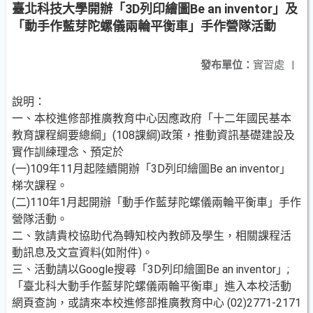
臺北科技大學開辦「3D列印繪圖Be an inventor」及
「動手作藍芽陀螺儀兩輪平衡車」手作營隊活動
發布單位：
實習處
|
說明：
一、本校進修部推廣教育中心因應政府「十二年國民基本
教育課程綱要總綱」(108課綱)政策，推動資訊基礎建設及
實作訓練理念、預定於
(一)109年11月起陸續開辦「3D列印繪圖Be an inventor」
梯次課程。
(二)110年1月起開辦「動手作藍芽陀螺儀兩輪平衡車」手作
營隊活動。
二、敦請貴校協助代為轉知校內教師及學生，相關課程活
動訊息及文宣資料(如附件)。
三、活動請以Google搜尋「3D列印繪圖Be an inventor」;
「臺北科大動手作藍芽陀螺儀兩輪平衡車」進入本校活動
網頁查詢，或請來本校進修部推廣教育中心 (02)2771-2171