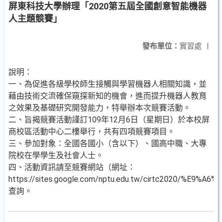
屏東科技大學辦理「2020第五屆全國創意智能機器
人主題競賽」
發布單位：
實習處
|
說明：
一、為促進各級學校師生接觸與學習機器人相關知識，並
藉由技術交流確保窺探新知的機會，進而提升機器人教育
之效果及基礎研究開發能力，特舉辦本次競賽活動。
二、旨揭競賽活動謹訂109年12月6日（星期日）於本校屏
商校區活動中心二樓舉行，共有四項競賽項目。
三、參加對象：全國各國小（含以下）、國高中職、大專
院校在學學生及社會人士。
四、活動資訊請至競賽網站（網址：
https://sites.google.com/nptu.edu.tw/cirtc2020/%E9%A
查詢。