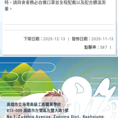
時，請與會者務必自備口罩並全程配戴以及配合體溫測
量。
下架日期：
2020-12-13
|
發佈日期：
2020-11-13
點擊率：
587
|
高雄市立海青高級工商職業學校
813-009 高雄市左營區左營大路1號
No.1, Zuoying Avenue, Zuoying Dist., Kaohsiung