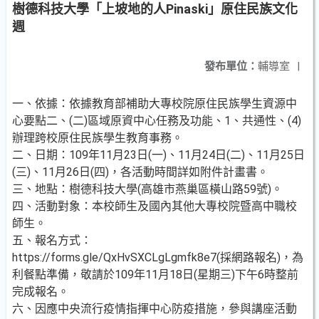
樹德科技大學「上坡地的人Pinaski」原住民族文化
週
發布單位：
輔導室
|
一、依據：依據教育部補助大專校院原住民族學生資源中
心要點二、(二)區域原資中心任務及功能、1、共通性、(4)
辦理跨校原住民族學生教育事務。
二、日期：109年11月23日(一)、11月24日(二)、11月25日
(三)、11月26日(四)，各活動時間詳如附件計畫書。
三、地點：樹德科技大學(高雄市燕巢區橫山路59號)。
四、活動對象：本校師生及國內其他大專校院暨高中職校
師生。
五、報名方式：
https://forms.gle/QxHvSXCLgLgmfk8e7(採網路報名)，為
利餐點準備，敬請於109年11月18日(星期三)下午6時整前
完成報名。
六、因應中央流行疫情指揮中心防疫措施，參與講座活動