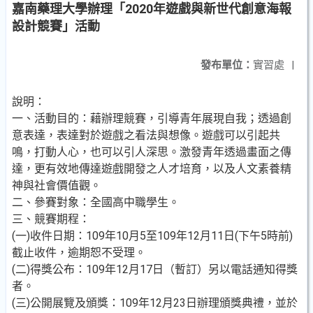
嘉南藥理大學辦理「2020年遊戲與新世代創意海報
設計競賽」活動
發布單位：
實習處
|
說明：
一、活動目的：藉辦理競賽，引導青年展現自我；透過創
意表達，表達對於遊戲之看法與想像。遊戲可以引起共
鳴，打動人心，也可以引人深思。激發青年透過畫面之傳
達，更有效地傳達遊戲開發之人才培育，以及人文素養精
神與社會價值觀。
二、參賽對象：全國高中職學生。
三、競賽期程：
(一)收件日期：109年10月5至109年12月11日(下午5時前)
截止收件，逾期恕不受理。
(二)得獎公布：109年12月17日（暫訂）另以電話通知得獎
者。
(三)公開展覽及頒獎：109年12月23日辦理頒獎典禮，並於