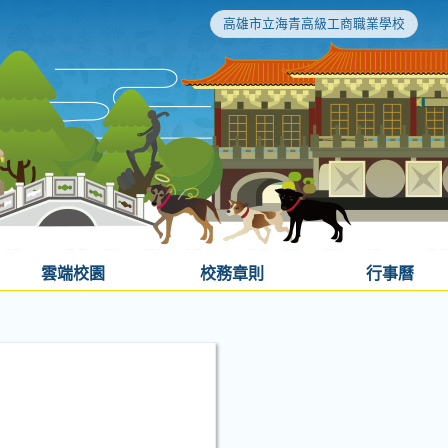
高雄市立海青高級工商職業學校
雲端校園
校務章則
行事曆