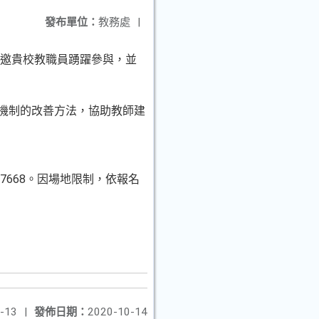
發布單位：
教務處
|
敬邀貴校教職員踴躍參與，並
練機制的改善方法，協助教師建
47668。因場地限制，依報名
-13
|
發佈日期：
2020-10-14