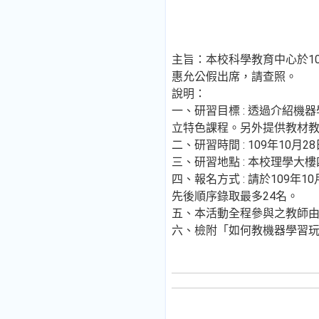
主旨：本校科學教育中心於1
惠允公假出席，請查照。
說明：
一、研習目標 : 透過介紹
立特色課程。另外提供教材
二、研習時間 : 109年10月28日
三、研習地點 : 本校理學大樓
四、報名方式 : 請於109年
先後順序錄取最多24名。
五、本活動全程參與之教師由
六、檢附「如何教機器學習