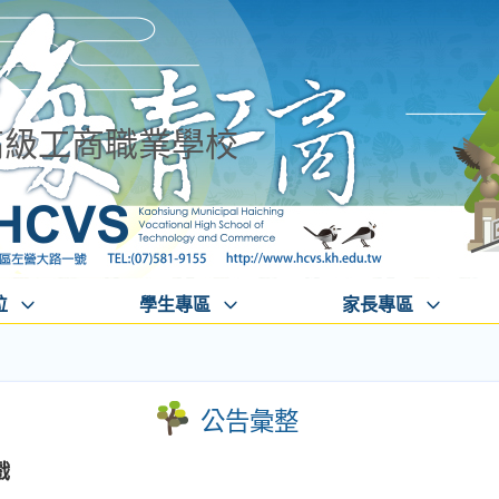
高級工商職業學校
位
學生專區
家長專區
公告彙整
戲