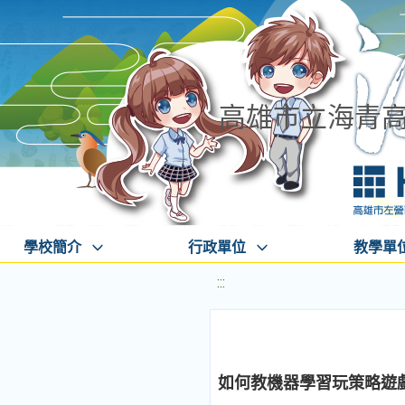
高雄市立海青
學校簡介
行政單位
教學單
:::
如何教機器學習玩策略遊