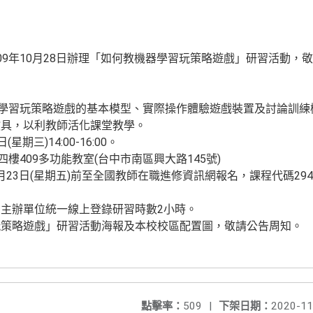
09年10月28日辦理「如何教機器學習玩策略遊戲」研習活動，
機器學習玩策略遊戲的基本模型、實際操作體驗遊戲裝置及討論訓
教具，以利教師活化課堂教學。
(星期三)14:00-16:00。
四樓409多功能教室(台中市南區興大路145號)
10月23日(星期五)前至全國教師在職進修資訊網報名，課程代碼29
主辦單位統一線上登錄研習時數2小時。
玩策略遊戲」研習活動海報及本校校區配置圖，敬請公告周知。
點擊率：
509
|
下架日期：
2020-11