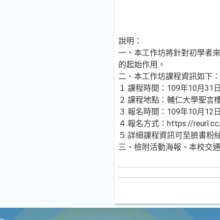
說明：
一、本工作坊將針對初學者來
的起始作用。
二、本工作坊課程資訊如下
１.課程時間：109年10月31日(六)
２.課程地點：輔仁大學聖言樓3
３.報名時間：109年10月12日(
４.報名方式：https://reur
５.詳細課程資訊可至臉書粉
三、檢附活動海報、本校交