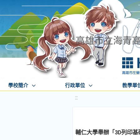
高雄市立海青
學校簡介
行政單位
教學單
:::
輔仁大學舉辦「3D列印基