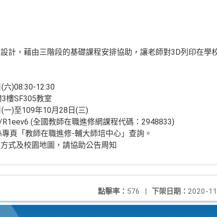
設計，藉由三階段的基礎課程安排協助，讓老師對3D列印在學
：
08:30-12:30
樓SF305教室
一)至109年10月28日(三)
l.cc/R1eev6 (全國教師在職進修網課程代碼：2948833)
絲專頁「教師在職進修-輔大師培中心」查詢。
通方式及校園地圖，請協助公告周知
點擊率：
576
|
下架日期：
2020-11