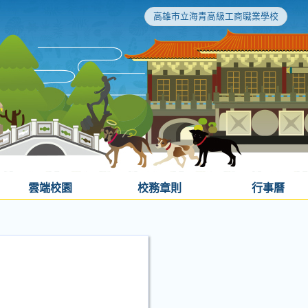
高雄市立海青高級工商職業學校
雲端校園
校務章則
行事曆