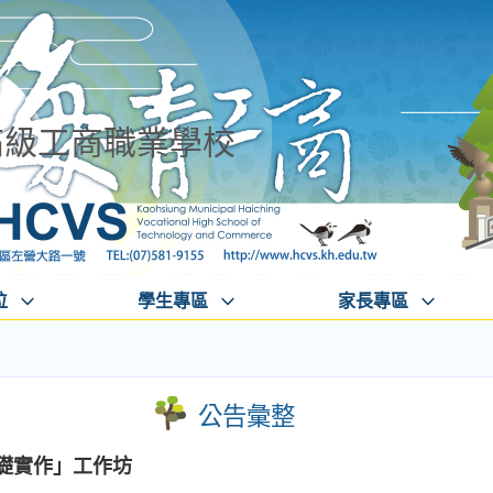
高級工商職業學校
位
學生專區
家長專區
公告彙整
礎實作」工作坊